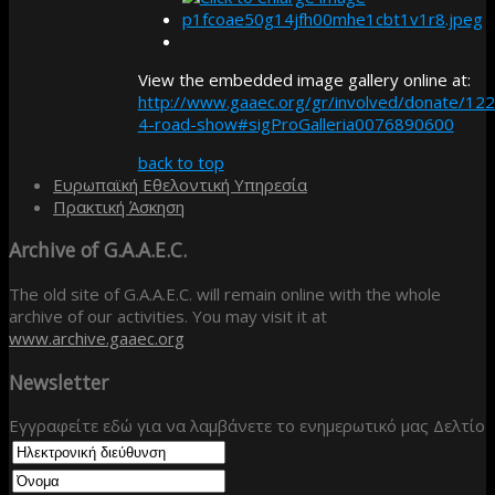
View the embedded image gallery online at:
http://www.gaaec.org/gr/involved/donate/122
4-road-show#sigProGalleria0076890600
back to top
Ευρωπαϊκή Εθελοντική Υπηρεσία
Πρακτική Άσκηση
Archive
of G.A.A.E.C.
The old site of G.A.A.E.C. will remain online with the whole
archive of our activities. You may visit it at
www.archive.gaaec.org
Newsletter
Εγγραφείτε εδώ για να λαμβάνετε το ενημερωτικό μας Δελτίο