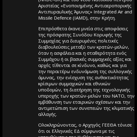
Αριστείας «Ενοποιημένης Αντιαεροπορικής
Αντιπυραυλικής Άμυνας» Integrated Air and
Missile Defence (IAMD), στην Κρήτη.
Επιπρόσθετα έκανε μνεία στις αποφάσεις
της πρόσφατης Συνόδου Κορυφής της
Συμμαχίας για διευρυμένες πολιτικές
διαβουλεύσεις μεταξύ των κρατών-μελών,
όταν η ασφάλεια και η σταθερότητα ενός
Συμμάχου ή οι βασικές συμμαχικές αξίες και
αρχές τίθενται σε κίνδυνο, καθώς και για
την περαιτέρω ενδυνάμωση της συλλογικής
άμυνας, την ενίσχυση της ανθεκτικότητας
κρίσιμων συμμαχικών και εθνικών
υποδομών, τη διατήρηση της τεχνολογικής
υπεροχής των κρατών-μελών του ΝΑΤΟ, την
εμβάθυνση των εταιρικών σχέσεων και την
αντιμετώπιση των συνεπειών της κλιματικής
αλλαγής.
Ολοκληρώνοντας, ο Αρχηγός ΓΕΕΘΑ τόνισε
ότι οι Ελληνικές ΕΔ σύμφωνα με τις
κατευθύνσεις της Κυβέρνησης και τις