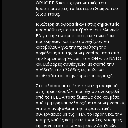
ORUC REIS και τις ερευνητικές του
δραστηριότητες το δεύτερο εξάμηνο του
ίδιου έτους.
Ιδιαίτερη αναφορά έκανε στις σημαντικές
προσπάθειες που κατέβαλαν οι Ελληνικές
ΕΔ για την αντιμετώπιση των ανωτέρω
προκλήσεων, και που συνεχίζουν να
καταβάλουν για την προώθηση της
ασφάλειας και της συνεργασίας μέσα από
την Ευρωπαϊκή Ένωση, τον ΟΗΕ, το ΝΑΤΟ
και διάφορες συνέργειες, με σκοπό την
ανάδειξη της Ελλάδας ως πυλώνα
σταθερότητας στην ευρύτερη περιοχή.
Στο πλαίσιο αυτό έκανε εκτενή αναφορά
στις πρωτοβουλίες που έχουν αναληφθεί
από το ΓΕΕΘΑ τόσο διμερώς όσο και μέσα
από τριμερή και άλλα σχήματα συνεργασιών,
για την αναβάθμιση της στρατιωτικής
συνεργασίας με τις ΗΠΑ, το Ισραήλ και την
Κύπρο, καθώς και με τις Ένοπλες Δυνάμεις
της Αιγύπτου, των Ηνωμένων Αραβικών