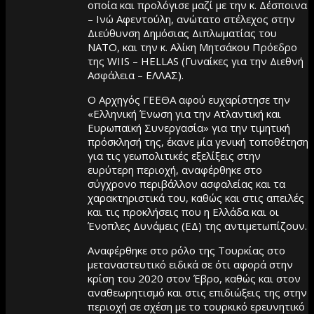
οποία και προλόγισε μαζί με την κ. Δέσποινα
– Ινώ Αφεντούλη, ανώτατο στέλεχος στην
Διεύθυνση Δημόσιας Διπλωματίας του
ΝΑΤΟ, και την κ. Αλίκη Μητσάκου Πρόεδρο
της WIIS – HELLAS (Γυναίκες για την Διεθνή
Ασφάλεια – ΕΛΛΑΣ).
Ο Αρχηγός ΓΕΕΘΑ αφού ευχαρίστησε την
«Ελληνική Ένωση για την Ατλαντική και
Ευρωπαϊκή Συνεργασία» για την τιμητική
πρόσκλησή της, έκανε μία γενική τοποθέτηση
για τις γεωπολιτικές εξελίξεις στην
ευρύτερη περιοχή, αναφέρθηκε στο
σύγχρονο περιβάλλον ασφαλείας και τα
χαρακτηριστικά του, καθώς και στις απειλές
και τις προκλήσεις που η Ελλάδα και οι
Ένοπλες Δυνάμεις (ΕΔ) της αντιμετωπίζουν.
Αναφέρθηκε στο ρόλο της Τουρκίας στο
μεταναστευτικό ειδικά σε ότι αφορά στην
κρίση του 2020 στον Έβρο, καθώς και στον
αναθεωρητισμό και στις επιδιώξεις της στην
περιοχή σε σχέση με το τουρκικό ερευνητικό