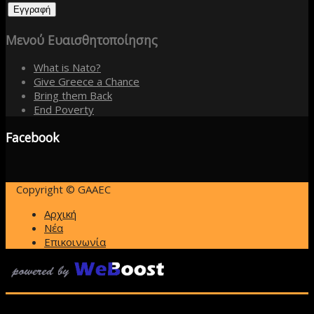
Μενού
Ευαισθητοποίησης
What is Nato?
Give Greece a Chance
Bring them Back
End Poverty
Facebook
Copyright © GAAEC
Αρχική
Νέα
Επικοινωνία