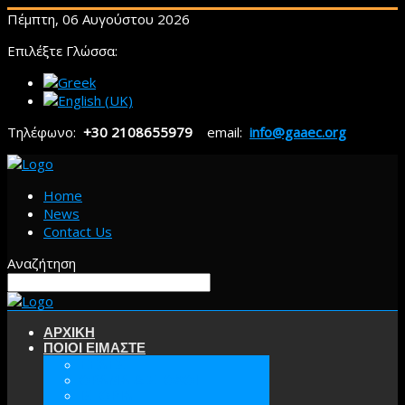
Πέμπτη, 06 Αυγούστου 2026
Επιλέξτε Γλώσσα:
Τηλέφωνο:
+30 2108655979
email:
info@gaaec.org
Home
News
Contact Us
Αναζήτηση
ΑΡΧΙΚΗ
ΠΟΙΟΙ ΕΙΜΑΣΤΕ
ΕΕΑΕΣ
ΟΡΑΜΑ & ΣΤΟΧΟΙ
ΙΣΤΟΡΙΑ