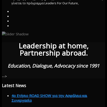
γίνεται το πρόγραμμα Leaders For Our Future,
Leadership at home,
Partnership abroad.
Education, Dialogue, Advocacy since 1991
-->
Latest
News
4ο Ετήσιο ROAD SHOW για την Ασφάλεια και
Συνεργασία