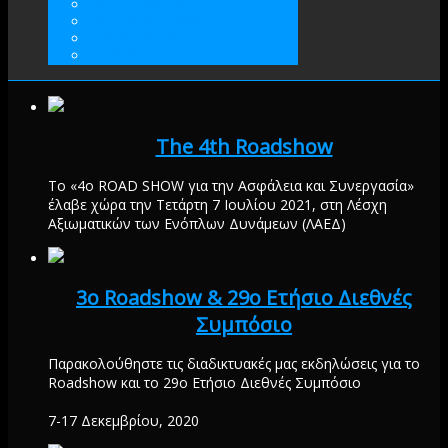
ΓΙΝΕΤΕ ΜΕΛΟΣ
ΕΘΕΛΟΝΤΙΣΜΟΣ
ΠΡΑΚΤΙΚΗ ΑΣΚΗΣΗ
ΕΝΙΣΧΥΣΤΕ
The 4th Roadshow
Το «4ο ROAD SHOW για την Ασφάλεια και Συνεργασία»
έλαβε χώρα την Τετάρτη 7 Ιουλίου 2021, στη Λέσχη
Αξιωματικών των Ενόπλων Δυνάμεων (ΛΑΕΔ)
3ο Roadshow & 29ο Ετήσιο Διεθνές
Συμπόσιο
Παρακολούθηστε τις διαδικτυακές μας εκδηλώσεις για το
Roadshow και το 29ο Ετήσιο Διεθνές Συμπόσιο
7-17 Δεκεμβρίου, 2020