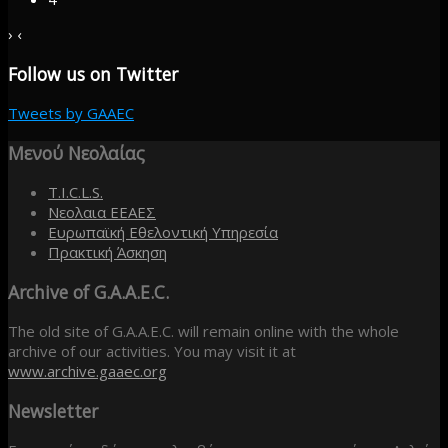
›
‹
Follow
us on Twitter
Tweets by GAAEC
Μενού
Νεολαίας
T.I.C.L.S.
Νεολαια ΕΕΑΕΣ
Ευρωπαϊκή Εθελοντική Υπηρεσία
Πρακτική Άσκηση
Archive
of G.A.A.E.C.
The old site of G.A.A.E.C. will remain online with the whole
archive of our activities. You may visit it at
www.archive.gaaec.org
Newsletter