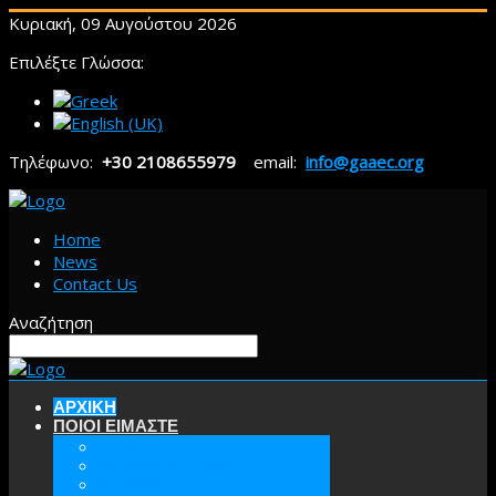
Κυριακή, 09 Αυγούστου 2026
Επιλέξτε Γλώσσα:
Τηλέφωνο:
+30 2108655979
email:
info@gaaec.org
Home
News
Contact Us
Αναζήτηση
ΑΡΧΙΚΗ
ΠΟΙΟΙ ΕΙΜΑΣΤΕ
ΕΕΑΕΣ
ΟΡΑΜΑ & ΣΤΟΧΟΙ
ΙΣΤΟΡΙΑ